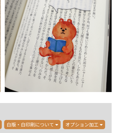
白版・白印刷について
オプション加工