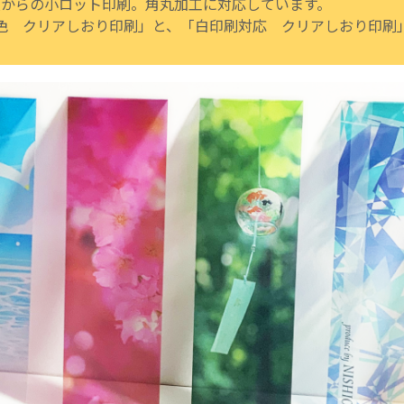
0枚からの小ロット印刷。角丸加工に対応しています。
K4色 クリアしおり印刷」と、「白印刷対応 クリアしおり印刷