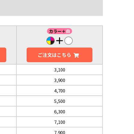
。
カラー＋
白
ご注文は
こちら
3,100
3,900
4,700
5,500
6,300
7,100
7,900