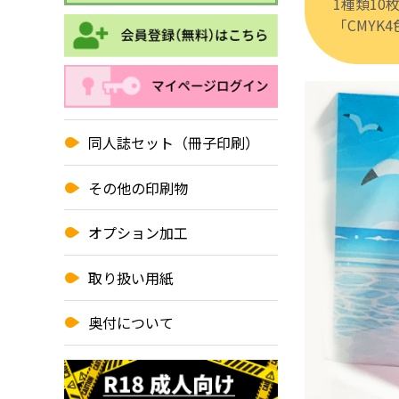
1種類1
「CMY
同人誌セット（冊子印刷）
その他の印刷物
オプション加工
取り扱い用紙
奥付について