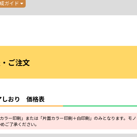
成ガイド
表・ご注文
アしおり 価格表
カラー印刷」または「片面カラー印刷＋白印刷」のみとなります。モノ
予めご了承ください。