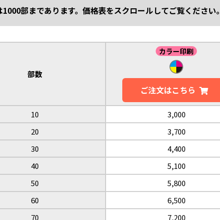
は1000部まであります。価格表をスクロールしてご覧ください
カラー印刷
部数
ご注文は
こちら
10
3,000
20
3,700
30
4,400
40
5,100
50
5,800
60
6,500
70
7,200