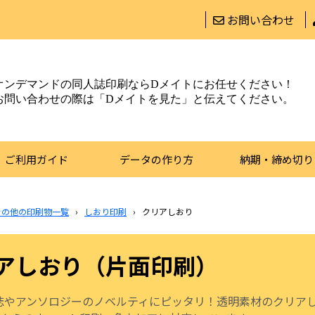
お問い合わせ
オンデマンドの同人誌印刷ならDメイトにお任せください！
お問い合わせの際は「Dメイトを見た」と伝えてください。
ご利用ガイド
データの作り方
納期・締め切り
その他の印刷物一覧
›
しおり印刷
›
クリアしおり
アしおり（片面印刷）
誌やアンソロジーのノベルティにピッタリ！透明素材のクリア