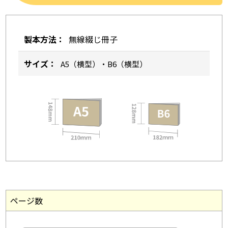
製本方法：
無線綴じ冊子
サイズ：
A5（横型）・B6（横型）
ページ数