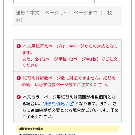
雛形：本文 ページ目～ ページまで（ 枚
分）
本文用紙替えページは、
4ページ
からの対応となり
ます。
また、
必ず2ページ単位（2ページ＝1枚）
でご注文
ください。
紙替えは奇数ページ数に対応できません。紙替え
の範囲は必ず偶数ページ数でご注文ください。
本文カラーページ用紙替えは範囲が複数個所とな
る場合は、
別途見積商品
となります。また、さ
らに追加納期が必要となる場合がございます。予め
ご了承ください。