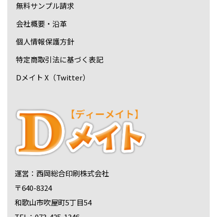
無料サンプル請求
会社概要・沿革
個人情報保護方針
特定商取引法に基づく表記
Dメイト X（Twitter）
運営：西岡総合印刷株式会社
〒640-8324
和歌山市吹屋町5丁目54
TEL：073-425-1346