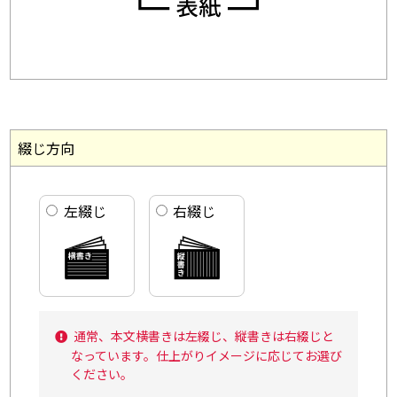
綴じ方向
左綴じ
右綴じ
通常、本文横書きは左綴じ、縦書きは右綴じと
なっています。仕上がりイメージに応じてお選び
ください。