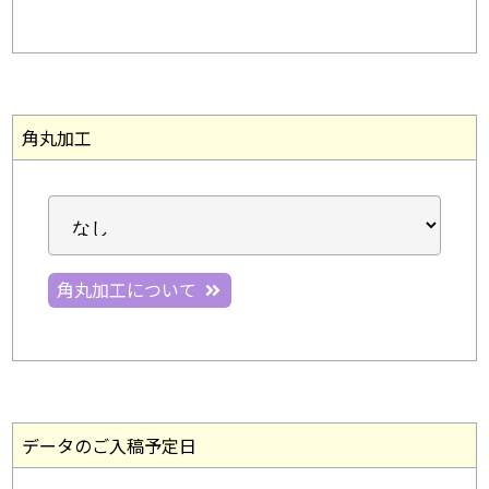
角丸加工
角丸加工について
データのご入稿予定日