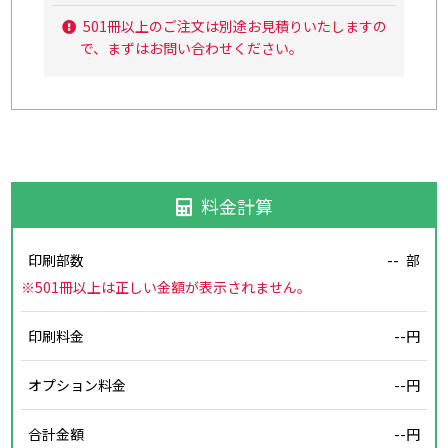
501冊以上のご注文は別途お見積りいたしますの
で、まずはお問い合わせください。
料金計算
印刷部数
--
部
※501冊以上は正しい金額が表示されません。
印刷料金
--円
オプション料金
--円
合計金額
--円